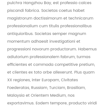
pulchra Hangzhou Bay, est professio calces
piscandi fabrica. Societas coetus habet
magistrorum doctissimorum et technicarum
professionalium cum titulis professionalibus
antiquioribus. Societas semper magnum
momentum adhaesit investigationi et
progressioni novorum productorum. Habemus
adiutorium professionalem fabrum, turmas
efficientes et commoda competitive pretium,
et clientes ex toto orbe allexerunt. Plus quam
XX regiones, inter Europam, Civitates
Foederatas, Russiam, Turciam, Brasiliam,
Malaysia et Orientem Medium, nos
exportavimus. Eodem tempore, producto viridi