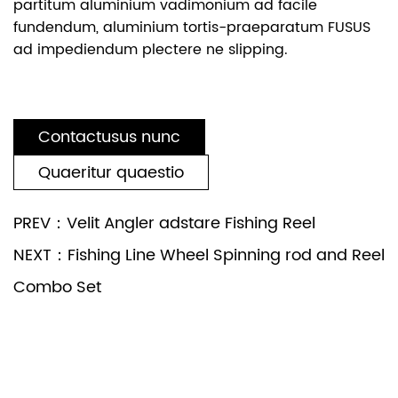
partitum aluminium vadimonium ad facile
fundendum, aluminium tortis-praeparatum FUSUS
ad impediendum plectere ne slipping.
Contactusus nunc
Quaeritur quaestio
PREV：Velit Angler adstare Fishing Reel
NEXT：Fishing Line Wheel Spinning rod and Reel
Combo Set