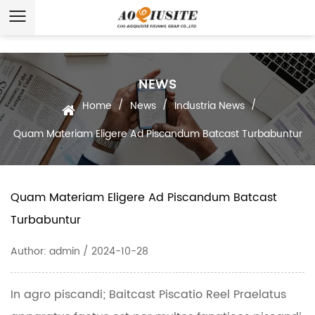
NEWS
/
/
/
Home
News
Industria News
Quam Materiam Eligere Ad Piscandum Batcast Turbabuntur
Quam Materiam Eligere Ad Piscandum Batcast
Turbabuntur
Author: admin / 2024-10-28
In agro piscandi;
Baitcast Piscatio Reel
Praelatus