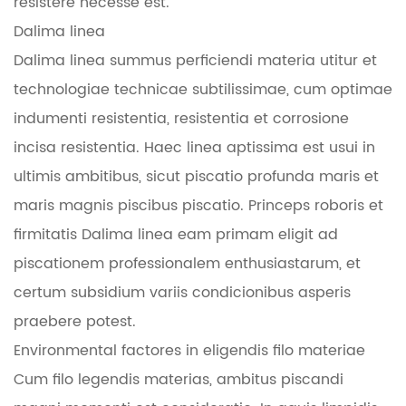
resistere necesse est.
Dalima linea
Dalima linea summus perficiendi materia utitur et
technologiae technicae subtilissimae, cum optimae
indumenti resistentia, resistentia et corrosione
incisa resistentia. Haec linea aptissima est usui in
ultimis ambitibus, sicut piscatio profunda maris et
maris magnis piscibus piscatio. Princeps roboris et
firmitatis Dalima linea eam primam eligit ad
piscationem professionalem enthusiastarum, et
certum subsidium variis condicionibus asperis
praebere potest.
Environmental factores in eligendis filo materiae
Cum filo legendis materias, ambitus piscandi