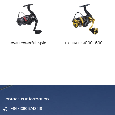
Leve Powerful Spinning Fishing Reel
EXILIM GS1000-6000 Metallum Wire Cup Fishing Spinning Reel
Contactus Information
+86-13606748218